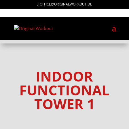
OFFICE@ORIGINALWORKOUT.DE
CHOOSE PRODUCT:
INDOOR
FUNCTIONAL
TOWER 1