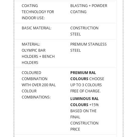
COATING
BLASTING + POWDER
TECHNOLOGY FOR
COATING
INDOOR USE:
BASIC MATERIAL:
CONSTRUCTION
STEEL
MATERIAL:
PREMIUM STAINLESS
OLYMPIC BAR
STEEL
HOLDERS + BENCH
HOLDERS
COLOURED
PREMIUM RAL
COMBINATION
COLOURS
CHOOSE
WITH OVER 200 RAL
UP TO 3 COLOURS
COLOUR
FREE OF CHARGE.
COMBINATIONS:
LUMINOUS RAL
COLOURS
+15%
BASED ON THE
FINAL
CONSTRUCTION
PRICE