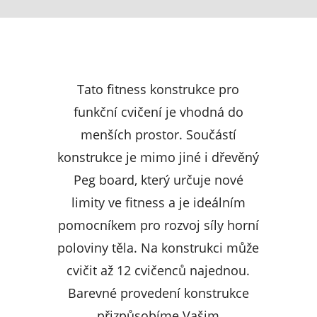
Tato fitness konstrukce pro
funkční cvičení je vhodná do
menších prostor. Součástí
konstrukce je mimo jiné i dřevěný
Peg board, který určuje nové
limity ve fitness a je ideálním
pomocníkem pro rozvoj síly horní
poloviny těla. Na konstrukci může
cvičit až 12 cvičenců najednou.
Barevné provedení konstrukce
přizpůsobíme Vašim