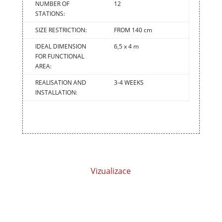
NUMBER OF
12
STATIONS:
SIZE RESTRICTION:
FROM 140 cm
IDEAL DIMENSION
6,5 x 4 m
FOR FUNCTIONAL
AREA:
REALISATION AND
3-4 WEEKS
INSTALLATION:
Vizualizace