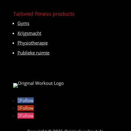
Tailored fitness products
Gyms
Krijgsmacht
Physiotherapie
Publieke ruimte
Follow
Follow
Follow