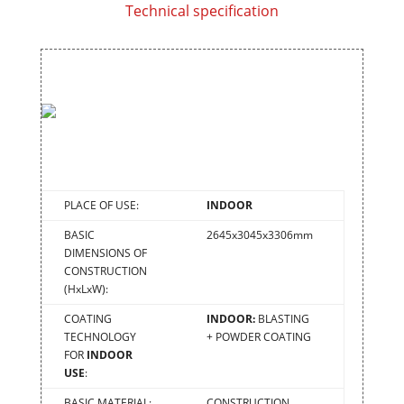
Technical specification
PLACE OF USE:
INDOOR
BASIC
2645x3045x3306mm
DIMENSIONS OF
CONSTRUCTION
(HxLxW):
COATING
INDOOR:
BLASTING
TECHNOLOGY
+ POWDER COATING
FOR
INDOOR
USE
:
BASIC MATERIAL:
CONSTRUCTION