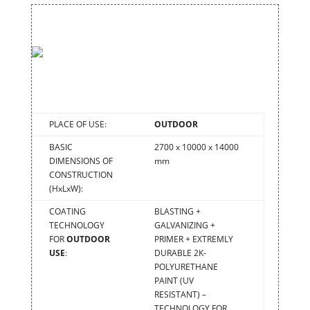
PLACE OF USE:
OUTDOOR
BASIC
2700 x 10000 x 14000
DIMENSIONS OF
mm
CONSTRUCTION
(HxLxW):
COATING
BLASTING +
TECHNOLOGY
GALVANIZING +
FOR
OUTDOOR
PRIMER + EXTREMLY
USE
:
DURABLE 2K-
POLYURETHANE
PAINT (UV
RESISTANT) –
TECHNOLOGY FOR