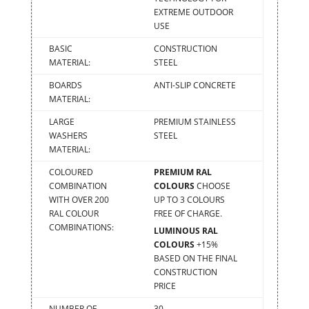
EXTREME OUTDOOR
USE
BASIC
CONSTRUCTION
MATERIAL:
STEEL
BOARDS
ANTI-SLIP CONCRETE
MATERIAL:
LARGE
PREMIUM STAINLESS
WASHERS
STEEL
MATERIAL:
COLOURED
PREMIUM RAL
COMBINATION
COLOURS
CHOOSE
WITH OVER 200
UP TO 3 COLOURS
RAL COLOUR
FREE OF CHARGE.
COMBINATIONS:
LUMINOUS RAL
COLOURS
+15%
BASED ON THE FINAL
CONSTRUCTION
PRICE
NUMBER OF
30