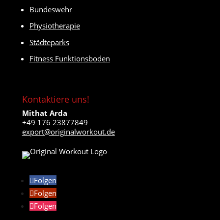
Bundeswehr
Physiotherapie
Städteparks
Fitness Funktionsboden
Kontaktiere uns!
Mithat Arda
+49 176 23877849
export@originalworkout.de
Folgen
Folgen
Folgen